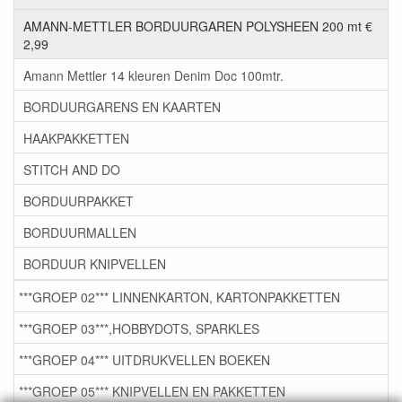
AMANN-METTLER BORDUURGAREN POLYSHEEN 200 mt €
2,99
Amann Mettler 14 kleuren Denim Doc 100mtr.
BORDUURGARENS EN KAARTEN
HAAKPAKKETTEN
STITCH AND DO
BORDUURPAKKET
BORDUURMALLEN
BORDUUR KNIPVELLEN
***GROEP 02*** LINNENKARTON, KARTONPAKKETTEN
***GROEP 03***,HOBBYDOTS, SPARKLES
***GROEP 04*** UITDRUKVELLEN BOEKEN
***GROEP 05*** KNIPVELLEN EN PAKKETTEN