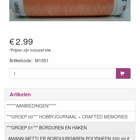
€
2.99
*Prijzen zijn inclusief btw
Artikelcode
:
M1551
Artikelen
******AANBIEDINGEN*****
***GROEP 00*** HOBBYJOURNAAL + CRAFTED MEMORIES
***GROEP 01*** BORDUREN EN HAKEN
AMANN-METTLER BORDUURGAREN POLYSHEEN 200 mt €