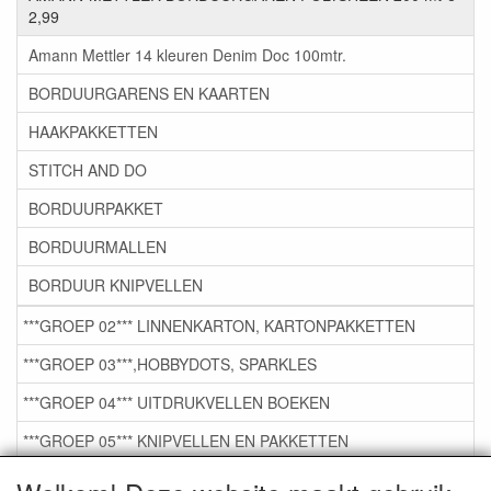
2,99
Amann Mettler 14 kleuren Denim Doc 100mtr.
BORDUURGARENS EN KAARTEN
HAAKPAKKETTEN
STITCH AND DO
BORDUURPAKKET
BORDUURMALLEN
BORDUUR KNIPVELLEN
***GROEP 02*** LINNENKARTON, KARTONPAKKETTEN
***GROEP 03***,HOBBYDOTS, SPARKLES
***GROEP 04*** UITDRUKVELLEN BOEKEN
***GROEP 05*** KNIPVELLEN EN PAKKETTEN
***GROEP 06*** TAPE/LIJM SNIJMALLEN STEMPELS