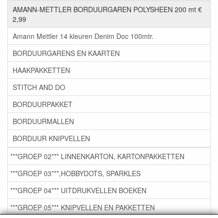
AMANN-METTLER BORDUURGAREN POLYSHEEN 200 mt €
2,99
Amann Mettler 14 kleuren Denim Doc 100mtr.
BORDUURGARENS EN KAARTEN
HAAKPAKKETTEN
STITCH AND DO
BORDUURPAKKET
BORDUURMALLEN
BORDUUR KNIPVELLEN
***GROEP 02*** LINNENKARTON, KARTONPAKKETTEN
***GROEP 03***,HOBBYDOTS, SPARKLES
***GROEP 04*** UITDRUKVELLEN BOEKEN
***GROEP 05*** KNIPVELLEN EN PAKKETTEN