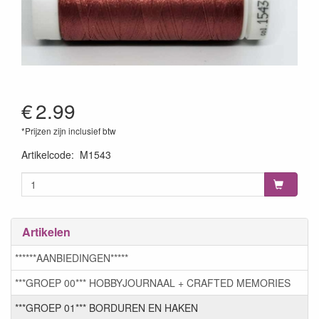
€
2.99
*Prijzen zijn inclusief btw
Artikelcode
:
M1543
Artikelen
******AANBIEDINGEN*****
***GROEP 00*** HOBBYJOURNAAL + CRAFTED MEMORIES
***GROEP 01*** BORDUREN EN HAKEN