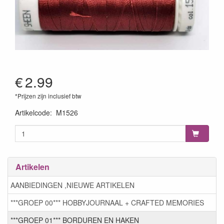
€
2.99
*Prijzen zijn inclusief btw
Artikelcode
:
M1526
Artikelen
AANBIEDINGEN ,NIEUWE ARTIKELEN
***GROEP 00*** HOBBYJOURNAAL + CRAFTED MEMORIES
***GROEP 01*** BORDUREN EN HAKEN