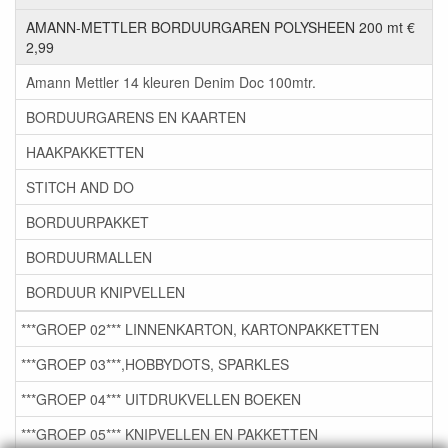
AMANN-METTLER BORDUURGAREN POLYSHEEN 200 mt €
2,99
Amann Mettler 14 kleuren Denim Doc 100mtr.
BORDUURGARENS EN KAARTEN
HAAKPAKKETTEN
STITCH AND DO
BORDUURPAKKET
BORDUURMALLEN
BORDUUR KNIPVELLEN
***GROEP 02*** LINNENKARTON, KARTONPAKKETTEN
***GROEP 03***,HOBBYDOTS, SPARKLES
***GROEP 04*** UITDRUKVELLEN BOEKEN
***GROEP 05*** KNIPVELLEN EN PAKKETTEN