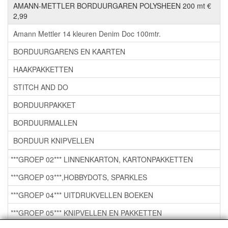
AMANN-METTLER BORDUURGAREN POLYSHEEN 200 mt €
2,99
Amann Mettler 14 kleuren Denim Doc 100mtr.
BORDUURGARENS EN KAARTEN
HAAKPAKKETTEN
STITCH AND DO
BORDUURPAKKET
BORDUURMALLEN
BORDUUR KNIPVELLEN
***GROEP 02*** LINNENKARTON, KARTONPAKKETTEN
***GROEP 03***,HOBBYDOTS, SPARKLES
***GROEP 04*** UITDRUKVELLEN BOEKEN
***GROEP 05*** KNIPVELLEN EN PAKKETTEN