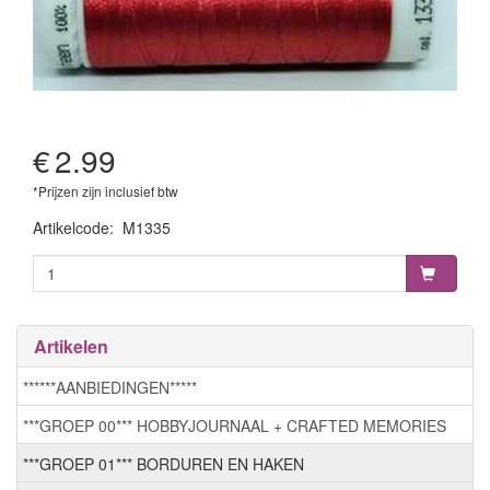
€
2.99
*Prijzen zijn inclusief btw
Artikelcode
:
M1335
Artikelen
******AANBIEDINGEN*****
***GROEP 00*** HOBBYJOURNAAL + CRAFTED MEMORIES
***GROEP 01*** BORDUREN EN HAKEN