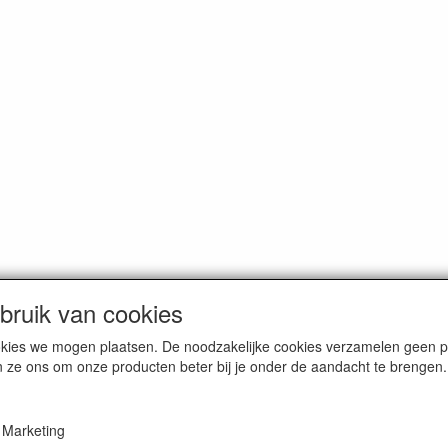
ruik van cookies
cookies we mogen plaatsen. De noodzakelijke cookies verzamelen geen
n ze ons om onze producten beter bij je onder de aandacht te brengen.
Marketing