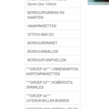
Denim Doc 100mtr.
BORDUURGARENS EN
KAARTEN
HAAKPAKKETTEN
STITCH AND DO
BORDUURPAKKET
BORDUURMALLEN
BORDUUR KNIPVELLEN
***GROEP 02*** LINNENKARTON,
KARTONPAKKETTEN
***GROEP 03***,HOBBYDOTS,
SPARKLES
***GROEP 04***
UITDRUKVELLEN BOEKEN
***GROEP 05*** KNIPVELLEN EN