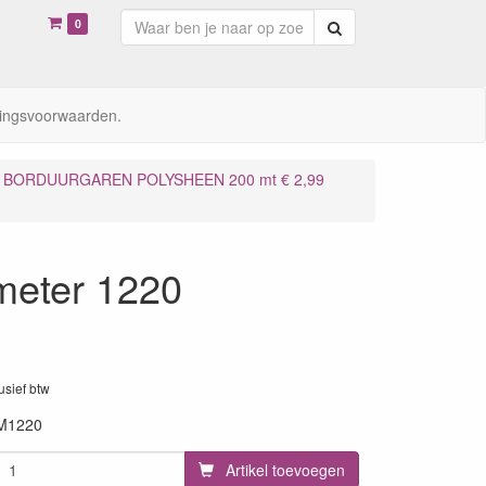
0
Zoeken
ingsvoorwaarden.
BORDUURGAREN POLYSHEEN 200 mt € 2,99
meter 1220
lusief btw
M1220
Artikel toevoegen