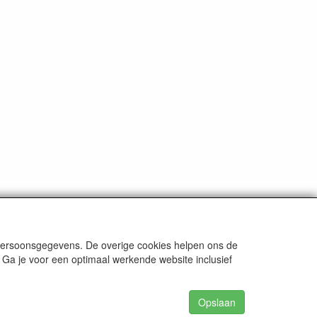
 persoonsgegevens. De overige cookies helpen ons de
 Ga je voor een optimaal werkende website inclusief
Opslaan