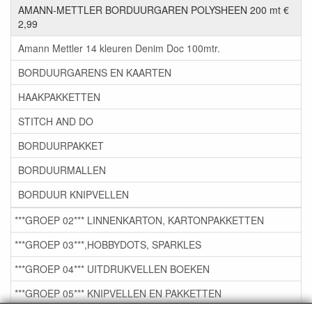
AMANN-METTLER BORDUURGAREN POLYSHEEN 200 mt €
2,99
Amann Mettler 14 kleuren Denim Doc 100mtr.
BORDUURGARENS EN KAARTEN
HAAKPAKKETTEN
STITCH AND DO
BORDUURPAKKET
BORDUURMALLEN
BORDUUR KNIPVELLEN
***GROEP 02*** LINNENKARTON, KARTONPAKKETTEN
***GROEP 03***,HOBBYDOTS, SPARKLES
***GROEP 04*** UITDRUKVELLEN BOEKEN
***GROEP 05*** KNIPVELLEN EN PAKKETTEN