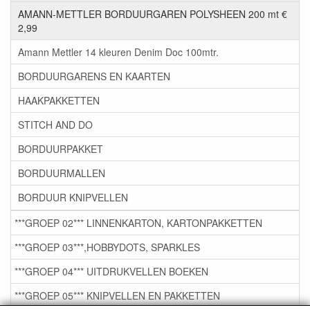
AMANN-METTLER BORDUURGAREN POLYSHEEN 200 mt €
2,99
Amann Mettler 14 kleuren Denim Doc 100mtr.
BORDUURGARENS EN KAARTEN
HAAKPAKKETTEN
STITCH AND DO
BORDUURPAKKET
BORDUURMALLEN
BORDUUR KNIPVELLEN
***GROEP 02*** LINNENKARTON, KARTONPAKKETTEN
***GROEP 03***,HOBBYDOTS, SPARKLES
***GROEP 04*** UITDRUKVELLEN BOEKEN
***GROEP 05*** KNIPVELLEN EN PAKKETTEN