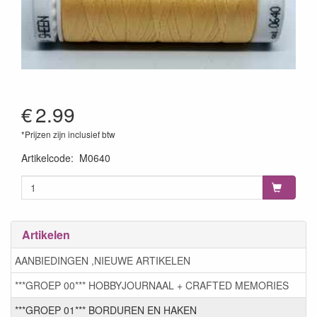
€
2.99
*Prijzen zijn inclusief btw
Artikelcode
:
M0640
Artikelen
AANBIEDINGEN ,NIEUWE ARTIKELEN
***GROEP 00*** HOBBYJOURNAAL + CRAFTED MEMORIES
***GROEP 01*** BORDUREN EN HAKEN