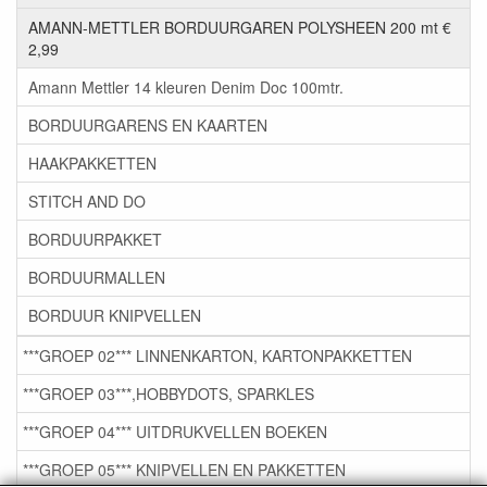
AMANN-METTLER BORDUURGAREN POLYSHEEN 200 mt €
2,99
Amann Mettler 14 kleuren Denim Doc 100mtr.
BORDUURGARENS EN KAARTEN
HAAKPAKKETTEN
STITCH AND DO
BORDUURPAKKET
BORDUURMALLEN
BORDUUR KNIPVELLEN
***GROEP 02*** LINNENKARTON, KARTONPAKKETTEN
***GROEP 03***,HOBBYDOTS, SPARKLES
***GROEP 04*** UITDRUKVELLEN BOEKEN
***GROEP 05*** KNIPVELLEN EN PAKKETTEN