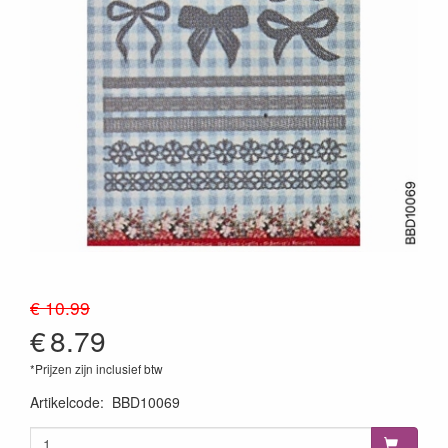
€ 10.99
€
8.79
*Prijzen zijn inclusief btw
Artikelcode
:
BBD10069