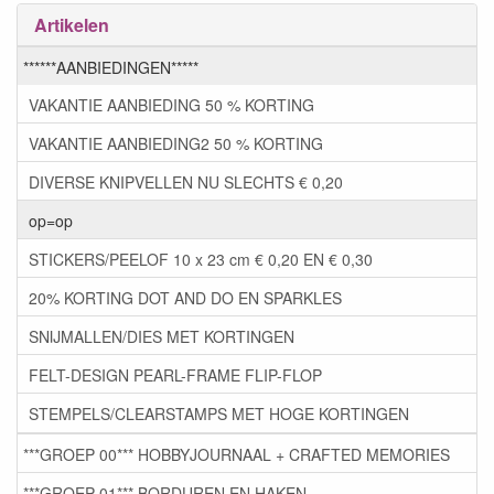
Artikelen
******AANBIEDINGEN*****
VAKANTIE AANBIEDING 50 % KORTING
VAKANTIE AANBIEDING2 50 % KORTING
DIVERSE KNIPVELLEN NU SLECHTS € 0,20
op=op
STICKERS/PEELOF 10 x 23 cm € 0,20 EN € 0,30
20% KORTING DOT AND DO EN SPARKLES
SNIJMALLEN/DIES MET KORTINGEN
FELT-DESIGN PEARL-FRAME FLIP-FLOP
STEMPELS/CLEARSTAMPS MET HOGE KORTINGEN
***GROEP 00*** HOBBYJOURNAAL + CRAFTED MEMORIES
***GROEP 01*** BORDUREN EN HAKEN