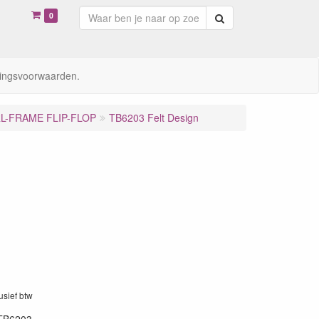
0
Zoeken
ingsvoorwaarden.
L-FRAME FLIP-FLOP
TB6203 Felt Design
lusief btw