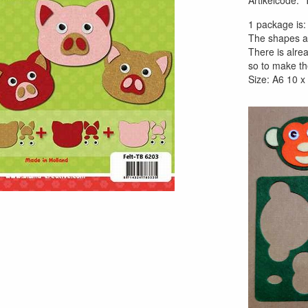
Artikelcode
:
1 package is:
The shapes ar
There is alrea
so to make th
Size: A6 10 