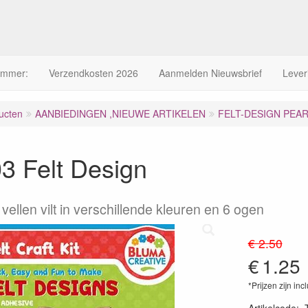
ummer:
Verzendkosten 2026
Aanmelden Nieuwsbrief
Lever
ucten
AANBIEDINGEN ,NIEUWE ARTIKELEN
FELT-DESIGN PEAR
3 Felt Design
vellen vilt in verschillende kleuren en 6 ogen
€ 2.50
€
1.25
*Prijzen zijn inc