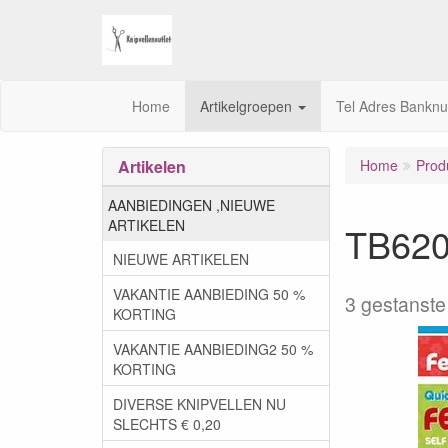
Home
Artikelgroepen
Tel Adres Bankn
Artikelen
Home
Prod
AANBIEDINGEN ,NIEUWE
ARTIKELEN
TB620
NIEUWE ARTIKELEN
VAKANTIE AANBIEDING 50 %
3 gestanste 
KORTING
VAKANTIE AANBIEDING2 50 %
KORTING
DIVERSE KNIPVELLEN NU
SLECHTS € 0,20