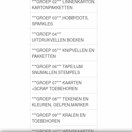
***GROEP 02*** LINNENKARTON,
KARTONPAKKETTEN
***GROEP 03***,HOBBYDOTS,
SPARKLES
***GROEP 04***
UITDRUKVELLEN BOEKEN
***GROEP 05*** KNIPVELLEN EN
PAKKETTEN
***GROEP 06*** TAPE/LIJM
SNIJMALLEN STEMPELS
***GROEP 07*** KAARTEN
+SCRAP TOEBEHOREN
***GROEP 08*** TEKENEN EN
KLEUREN, GELPEN,MARKER
***GROEP 09*** KRALEN EN
TOEBEHOREN
***GROEP 10*** WENSKAARTEN