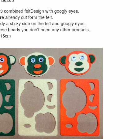
TB6203
 3 combined feltDesign with googly eyes.
e already cut form the felt.
dy a sticky side on the felt and googly eyes,
ese heads you don't need any other products.
x 15cm