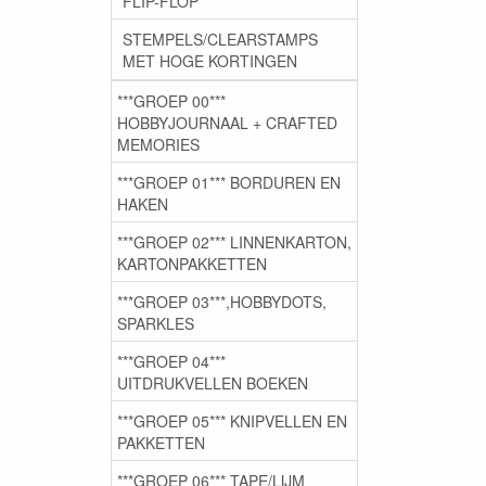
FLIP-FLOP
STEMPELS/CLEARSTAMPS
MET HOGE KORTINGEN
***GROEP 00***
HOBBYJOURNAAL + CRAFTED
MEMORIES
***GROEP 01*** BORDUREN EN
HAKEN
***GROEP 02*** LINNENKARTON,
KARTONPAKKETTEN
***GROEP 03***,HOBBYDOTS,
SPARKLES
***GROEP 04***
UITDRUKVELLEN BOEKEN
***GROEP 05*** KNIPVELLEN EN
PAKKETTEN
***GROEP 06*** TAPE/LIJM