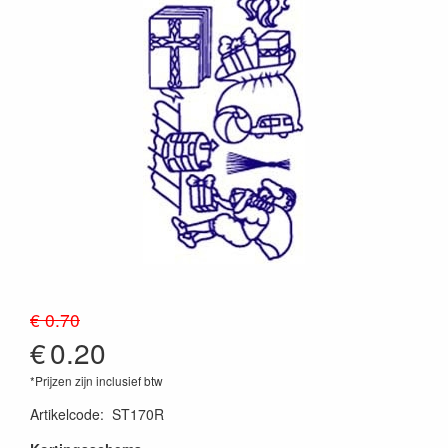
€ 0.70
€
0.20
*Prijzen zijn inclusief btw
Artikelcode
:
ST170R