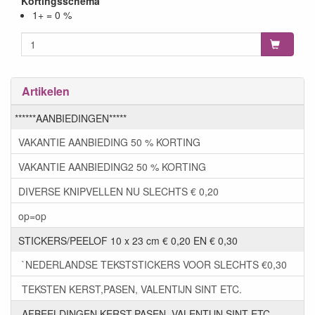
Kortingsschema
1+ = 0 %
Artikelen
******AANBIEDINGEN*****
VAKANTIE AANBIEDING 50 % KORTING
VAKANTIE AANBIEDING2 50 % KORTING
DIVERSE KNIPVELLEN NU SLECHTS € 0,20
op=op
STICKERS/PEELOF 10 x 23 cm € 0,20 EN € 0,30
`NEDERLANDSE TEKSTSTICKERS VOOR SLECHTS €0,30
TEKSTEN KERST,PASEN, VALENTIJN SINT ETC.
AFBEELDINGEN KERST,PASEN, VALENTIJN SINT ETC.