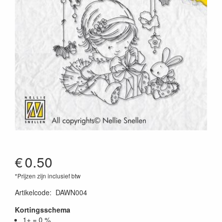
€
0.50
*Prijzen zijn inclusief btw
Artikelcode
:
DAWN004
Kortingsschema
1+ = 0 %