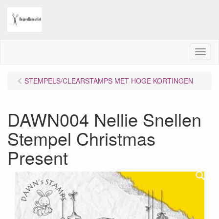
M
e
n
STEMPELS/CLEARSTAMPS MET HOGE KORTINGEN
u
DAWN004 Nellie Snellen
Stempel Christmas
Present