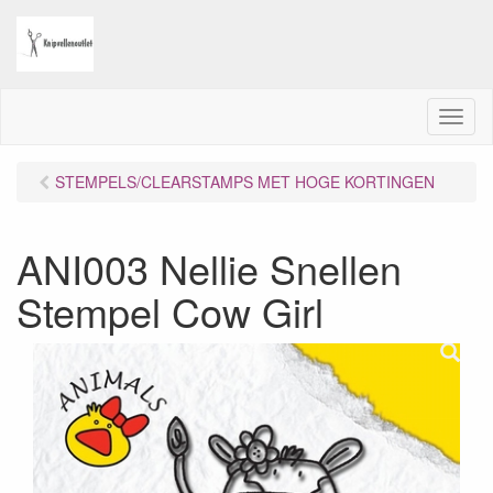
M
e
n
STEMPELS/CLEARSTAMPS MET HOGE KORTINGEN
u
ANI003 Nellie Snellen
Stempel Cow Girl