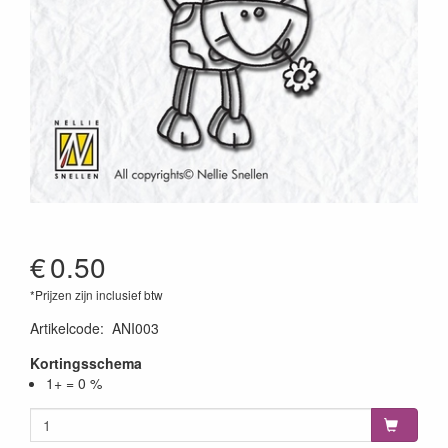
€
0.50
*Prijzen zijn inclusief btw
Artikelcode
:
ANI003
Kortingsschema
1+ = 0 %