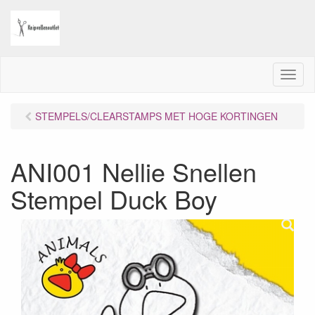
M
e
n
STEMPELS/CLEARSTAMPS MET HOGE KORTINGEN
u
ANI001 Nellie Snellen
Stempel Duck Boy