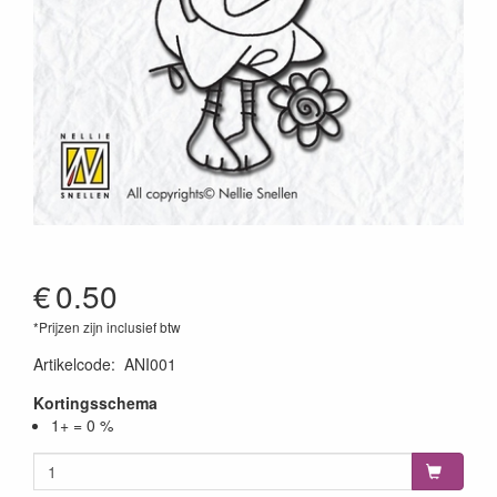
€
0.50
*Prijzen zijn inclusief btw
Artikelcode
:
ANI001
Kortingsschema
1+ = 0 %