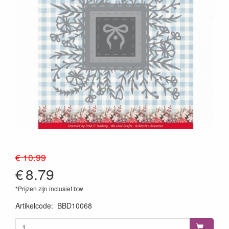
€ 10.99
€
8.79
*Prijzen zijn inclusief btw
Artikelcode
:
BBD10068