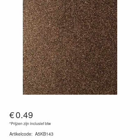
€
0.49
*Prijzen zijn inclusief btw
Artikelcode
:
A5KB143