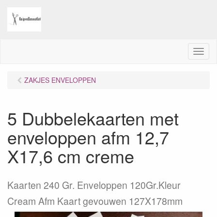
M
e
n
ZAKJES ENVELOPPEN
u
5 Dubbelekaarten met
enveloppen afm 12,7
X17,6 cm creme
Kaarten 240 Gr. Enveloppen 120Gr.Kleur
Cream Afm Kaart gevouwen 127X178mm