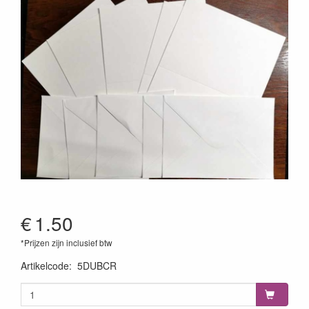
€
1.50
*Prijzen zijn inclusief btw
Artikelcode
:
5DUBCR