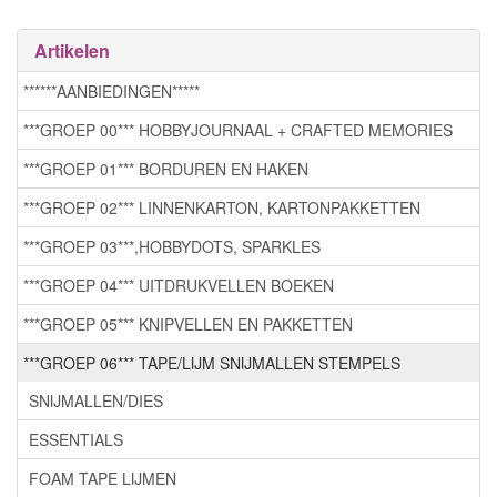
Artikelen
******AANBIEDINGEN*****
***GROEP 00*** HOBBYJOURNAAL + CRAFTED MEMORIES
***GROEP 01*** BORDUREN EN HAKEN
***GROEP 02*** LINNENKARTON, KARTONPAKKETTEN
***GROEP 03***,HOBBYDOTS, SPARKLES
***GROEP 04*** UITDRUKVELLEN BOEKEN
***GROEP 05*** KNIPVELLEN EN PAKKETTEN
***GROEP 06*** TAPE/LIJM SNIJMALLEN STEMPELS
SNIJMALLEN/DIES
ESSENTIALS
FOAM TAPE LIJMEN