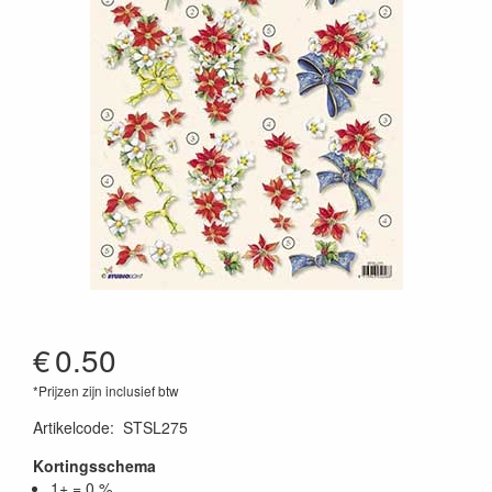
€
0.50
*Prijzen zijn inclusief btw
Artikelcode
:
STSL275
Kortingsschema
1+ = 0 %