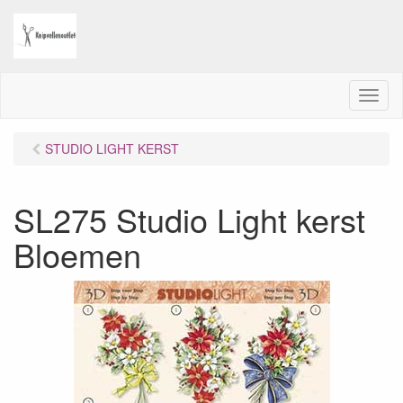
M
e
n
STUDIO LIGHT KERST
u
SL275 Studio Light kerst
Bloemen