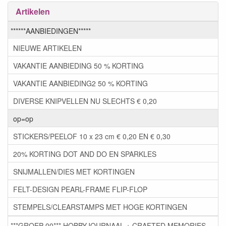
Artikelen
******AANBIEDINGEN*****
NIEUWE ARTIKELEN
VAKANTIE AANBIEDING 50 % KORTING
VAKANTIE AANBIEDING2 50 % KORTING
DIVERSE KNIPVELLEN NU SLECHTS € 0,20
op=op
STICKERS/PEELOF 10 x 23 cm € 0,20 EN € 0,30
20% KORTING DOT AND DO EN SPARKLES
SNIJMALLEN/DIES MET KORTINGEN
FELT-DESIGN PEARL-FRAME FLIP-FLOP
STEMPELS/CLEARSTAMPS MET HOGE KORTINGEN
***GROEP 00*** HOBBYJOURNAAL + CRAFTED MEMORIES