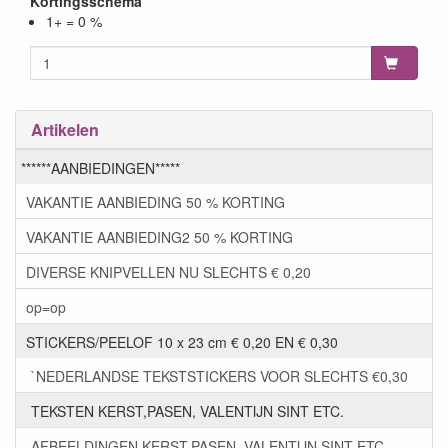
Kortingsschema
1+ = 0 %
Artikelen
******AANBIEDINGEN*****
VAKANTIE AANBIEDING 50 % KORTING
VAKANTIE AANBIEDING2 50 % KORTING
DIVERSE KNIPVELLEN NU SLECHTS € 0,20
op=op
STICKERS/PEELOF 10 x 23 cm € 0,20 EN € 0,30
`NEDERLANDSE TEKSTSTICKERS VOOR SLECHTS €0,30
TEKSTEN KERST,PASEN, VALENTIJN SINT ETC.
AFBEELDINGEN KERST,PASEN, VALENTIJN SINT ETC.