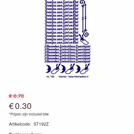
€ 0.70
€
0.30
*Prijzen zijn inclusief btw
Artikelcode
:
ST192Z