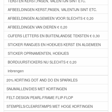
TEKSTEN KERST,PASEN, VALENTIJN SINT ETC.
AFBEELDINGEN KERST,PASEN, VALENTIJN SINT ETC.
AFBEELDINGEN ALGEMEEN VOOR SLECHTS € 0,20
AFBEELDINGEN VAN DIEREN € 0,20
CIJFERS LETTERS EN BUITENLANDSE TEKSTEN € 0,30
STICKER RANDJES EN HOEKJES KERST EN ALGEMEEN
STICKER OPRNAMENTEN, HOEKJES
BORDUURSTICKERS NU SLECHTS € 0,20
inbrengen
20% KORTING DOT AND DO EN SPARKLES
SNIJMALLEN/DIES MET KORTINGEN
FELT-DESIGN PEARL-FRAME FLIP-FLOP
STEMPELS/CLEARSTAMPS MET HOGE KORTINGEN