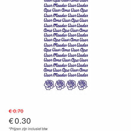
€ 0.70
€
0.30
*Prijzen zijn inclusief btw