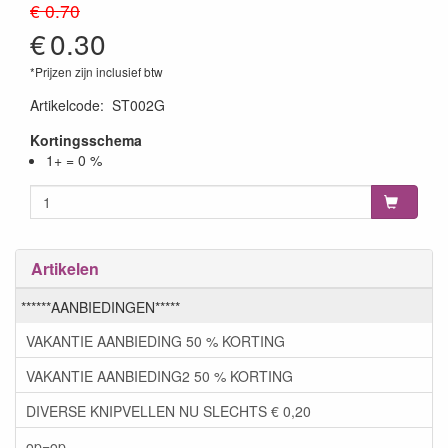
€ 0.70
€
0.30
*Prijzen zijn inclusief btw
Artikelcode
:
ST002G
Kortingsschema
1+ = 0 %
Artikelen
******AANBIEDINGEN*****
VAKANTIE AANBIEDING 50 % KORTING
VAKANTIE AANBIEDING2 50 % KORTING
DIVERSE KNIPVELLEN NU SLECHTS € 0,20
op=op