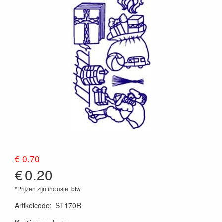
€ 0.70
€
0.20
*Prijzen zijn inclusief btw
Artikelcode
:
ST170R