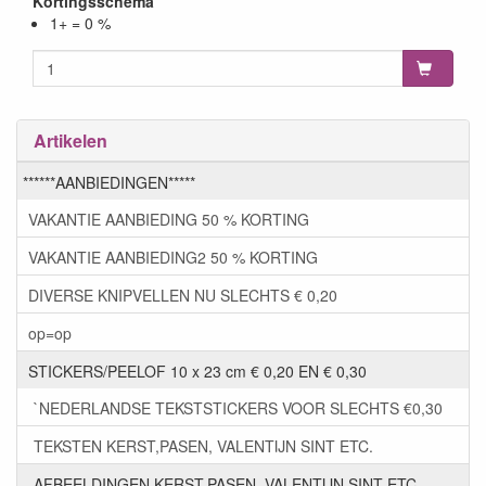
Kortingsschema
1+ = 0 %
Artikelen
******AANBIEDINGEN*****
VAKANTIE AANBIEDING 50 % KORTING
VAKANTIE AANBIEDING2 50 % KORTING
DIVERSE KNIPVELLEN NU SLECHTS € 0,20
op=op
STICKERS/PEELOF 10 x 23 cm € 0,20 EN € 0,30
`NEDERLANDSE TEKSTSTICKERS VOOR SLECHTS €0,30
TEKSTEN KERST,PASEN, VALENTIJN SINT ETC.
AFBEELDINGEN KERST,PASEN, VALENTIJN SINT ETC.