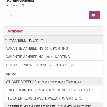
Kortingsschema
1+ = 0 %
Artikelen
******AANBIEDINGEN*****
VAKANTIE AANBIEDING 50 % KORTING
VAKANTIE AANBIEDING2 50 % KORTING
DIVERSE KNIPVELLEN NU SLECHTS € 0,20
op=op
STICKERS/PEELOF 10 x 23 cm € 0,20 EN € 0,30
`NEDERLANDSE TEKSTSTICKERS VOOR SLECHTS €0,30
TEKSTEN KERST,PASEN, VALENTIJN SINT ETC.
AFBEELDINGEN KERST,PASEN, VALENTIJN SINT ETC.