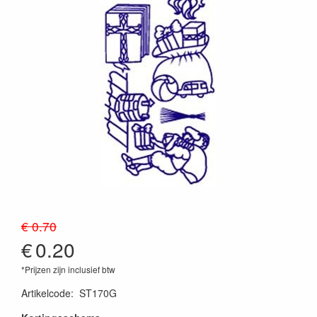
€ 0.70
€
0.20
*Prijzen zijn inclusief btw
Artikelcode
:
ST170G