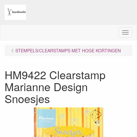
M
e
n
STEMPELS/CLEARSTAMPS MET HOGE KORTINGEN
u
HM9422 Clearstamp
Marianne Design
Snoesjes