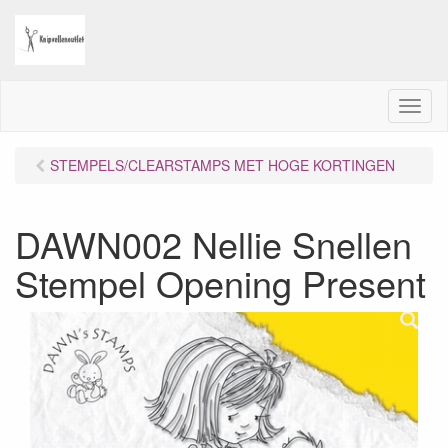
M
e
n
STEMPELS/CLEARSTAMPS MET HOGE KORTINGEN
u
DAWN002 Nellie Snellen
Stempel Opening Present