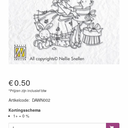
€
0.50
*Prijzen zijn inclusief btw
Artikelcode
:
DAWN002
Kortingsschema
1+ = 0 %