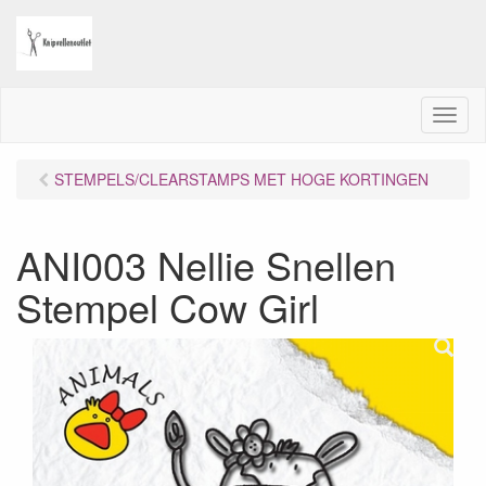
M
e
n
STEMPELS/CLEARSTAMPS MET HOGE KORTINGEN
u
ANI003 Nellie Snellen
Stempel Cow Girl