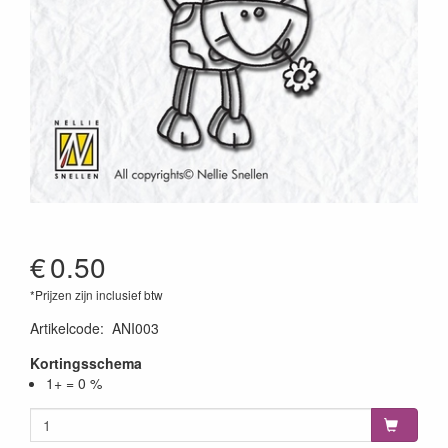
€
0.50
*Prijzen zijn inclusief btw
Artikelcode
:
ANI003
Kortingsschema
1+ = 0 %