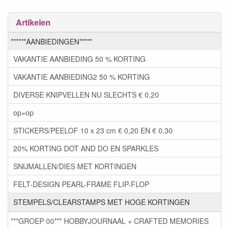
Artikelen
******AANBIEDINGEN*****
VAKANTIE AANBIEDING 50 % KORTING
VAKANTIE AANBIEDING2 50 % KORTING
DIVERSE KNIPVELLEN NU SLECHTS € 0,20
op=op
STICKERS/PEELOF 10 x 23 cm € 0,20 EN € 0,30
20% KORTING DOT AND DO EN SPARKLES
SNIJMALLEN/DIES MET KORTINGEN
FELT-DESIGN PEARL-FRAME FLIP-FLOP
STEMPELS/CLEARSTAMPS MET HOGE KORTINGEN
***GROEP 00*** HOBBYJOURNAAL + CRAFTED MEMORIES