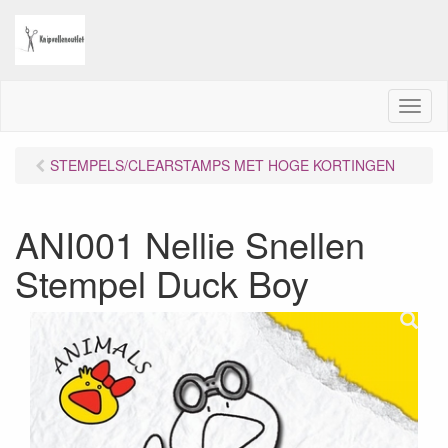
M
e
n
STEMPELS/CLEARSTAMPS MET HOGE KORTINGEN
u
ANI001 Nellie Snellen
Stempel Duck Boy