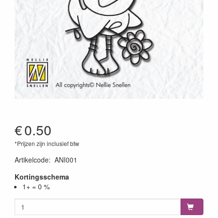
€
0.50
*Prijzen zijn inclusief btw
Artikelcode
:
ANI001
Kortingsschema
1+ = 0 %