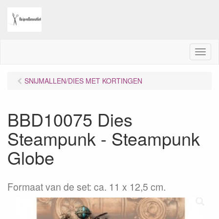
M
e
n
SNIJMALLEN/DIES MET KORTINGEN
u
BBD10075 Dies
Steampunk - Steampunk
Globe
Formaat van de set: ca. 11 x 12,5 cm.