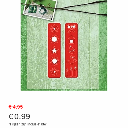
€ 4.95
€
0.99
*Prijzen zijn inclusief btw