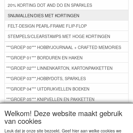
20% KORTING DOT AND DO EN SPARKLES
SNIJMALLEN/DIES MET KORTINGEN
FELT-DESIGN PEARL-FRAME FLIP-FLOP
STEMPELS/CLEARSTAMPS MET HOGE KORTINGEN
***GROEP 00*** HOBBYJOURNAAL + CRAFTED MEMORIES
***GROEP 01*** BORDUREN EN HAKEN
***GROEP 02*** LINNENKARTON, KARTONPAKKETTEN
***GROEP 03***,HOBBYDOTS, SPARKLES
***GROEP 04*** UITDRUKVELLEN BOEKEN
***GROEP 05*** KNIPVELLEN EN PAKKETTEN
***GROEP 06*** TAPE/LIJM SNIJMALLEN STEMPELS
Welkom! Deze website maakt gebruik
van cookies
***GROEP 07*** KAARTEN +SCRAP TOEBEHOREN
***GROEP 08*** TEKENEN EN KLEUREN, GELPEN,MARKER
Leuk dat je onze site bezoekt. Geef hier aan welke cookies we