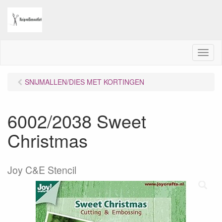
M
e
n
SNIJMALLEN/DIES MET KORTINGEN
u
6002/2038 Sweet
Christmas
Joy C&E Stencil