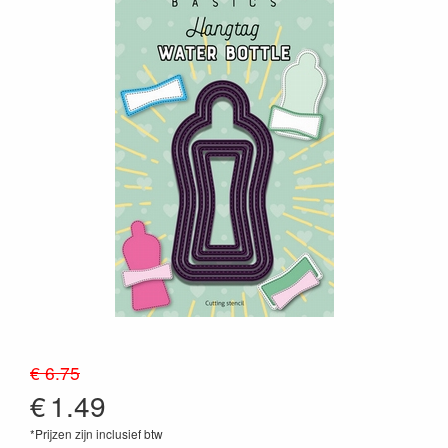
€ 6.75
€
1.49
*Prijzen zijn inclusief btw