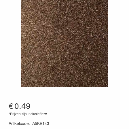
€
0.49
*Prijzen zijn inclusief btw
Artikelcode
:
A5KB143