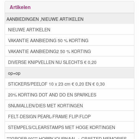
Artikelen
AANBIEDINGEN ,NIEUWE ARTIKELEN
NIEUWE ARTIKELEN
VAKANTIE AANBIEDING 50 % KORTING
VAKANTIE AANBIEDING2 50 % KORTING
DIVERSE KNIPVELLEN NU SLECHTS € 0,20
op=op
STICKERS/PEELOF 10 x 23 cm € 0,20 EN € 0,30
20% KORTING DOT AND DO EN SPARKLES
SNIJMALLEN/DIES MET KORTINGEN
FELT-DESIGN PEARL-FRAME FLIP-FLOP
STEMPELS/CLEARSTAMPS MET HOGE KORTINGEN
***GROEP 00*** HOBBYJOURNAAL + CRAFTED MEMORIES