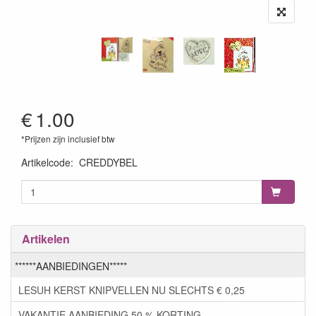
€
1.00
*Prijzen zijn inclusief btw
Artikelcode
:
CREDDYBEL
Artikelen
******AANBIEDINGEN*****
LESUH KERST KNIPVELLEN NU SLECHTS € 0,25
VAKANTIE AANBIEDING 50 % KORTING