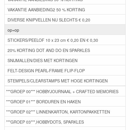
VAKANTIE AANBIEDING2 50 % KORTING
DIVERSE KNIPVELLEN NU SLECHTS € 0,20
op=op
STICKERS/PEELOF 10 x 23 cm € 0,20 EN € 0,30
20% KORTING DOT AND DO EN SPARKLES
SNIJMALLEN/DIES MET KORTINGEN
FELT-DESIGN PEARL-FRAME FLIP-FLOP
STEMPELS/CLEARSTAMPS MET HOGE KORTINGEN
***GROEP 00*** HOBBYJOURNAAL + CRAFTED MEMORIES
***GROEP 01*** BORDUREN EN HAKEN
***GROEP 02*** LINNENKARTON, KARTONPAKKETTEN
***GROEP 03***,HOBBYDOTS, SPARKLES