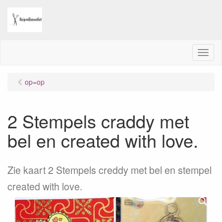
M
e
n
op=op
u
2 Stempels craddy met
bel en created with love.
Zie kaart 2 Stempels creddy met bel en stempel
created with love.