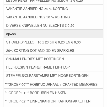
LESUH KERST KNIPVELLEN NU SLECHTS € 0,25
VAKANTIE AANBIEDING 50 % KORTING
VAKANTIE AANBIEDING2 50 % KORTING
DIVERSE KNIPVELLEN NU SLECHTS € 0,20
op=op
STICKERS/PEELOF 10 x 23 cm € 0,20 EN € 0,30
20% KORTING DOT AND DO EN SPARKLES
SNIJMALLEN/DIES MET KORTINGEN
FELT-DESIGN PEARL-FRAME FLIP-FLOP
STEMPELS/CLEARSTAMPS MET HOGE KORTINGEN
***GROEP 00*** HOBBYJOURNAAL + CRAFTED MEMORIES
***GROEP 01*** BORDUREN EN HAKEN
***GROEP 02*** LINNENKARTON, KARTONPAKKETTEN