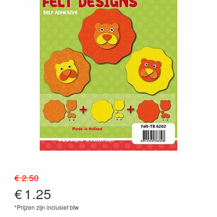
€ 2.50
€
1.25
*Prijzen zijn inclusief btw