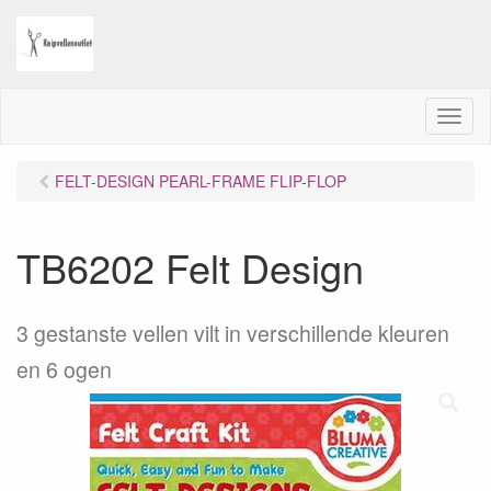
M
e
n
FELT-DESIGN PEARL-FRAME FLIP-FLOP
u
TB6202 Felt Design
3 gestanste vellen vilt in verschillende kleuren
en 6 ogen