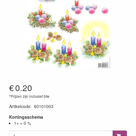
€
0.20
*Prijzen zijn inclusief btw
Artikelcode
:
60101003
Kortingsschema
1+ = 0 %