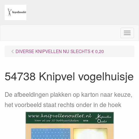
M
e
n
DIVERSE KNIPVELLEN NU SLECHTS € 0,20
u
54738 Knipvel vogelhuisje
De afbeeldingen plakken op karton naar keuze,
het voorbeeld staat rechts onder in de hoek