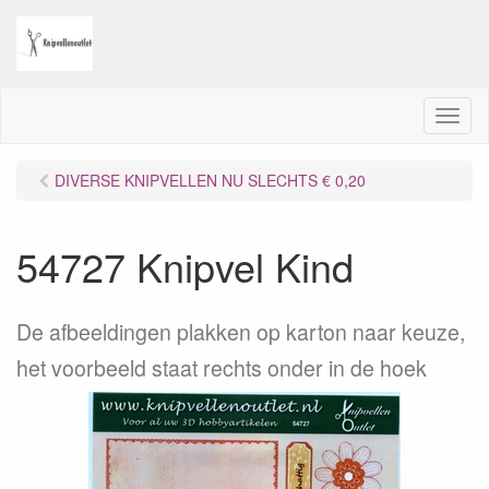
M
e
n
DIVERSE KNIPVELLEN NU SLECHTS € 0,20
u
54727 Knipvel Kind
De afbeeldingen plakken op karton naar keuze,
het voorbeeld staat rechts onder in de hoek