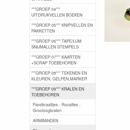
***GROEP 04***
UITDRUKVELLEN BOEKEN
***GROEP 05*** KNIPVELLEN EN
PAKKETTEN
***GROEP 06*** TAPE/LIJM
SNIJMALLEN STEMPELS
***GROEP 07*** KAARTEN
+SCRAP TOEBEHOREN
***GROEP 08*** TEKENEN EN
KLEUREN, GELPEN,MARKER
***GROEP 09*** KRALEN EN
TOEBEHOREN
Parelkraaltjes - Rocailles -
Grootoogkralen
ARMBANDEN