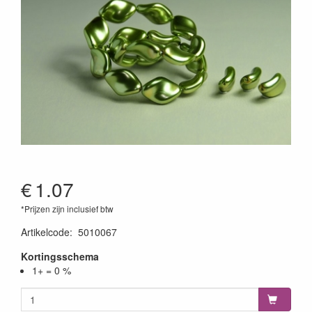
€
1.07
*Prijzen zijn inclusief btw
Artikelcode
:
5010067
Kortingsschema
1+ = 0 %