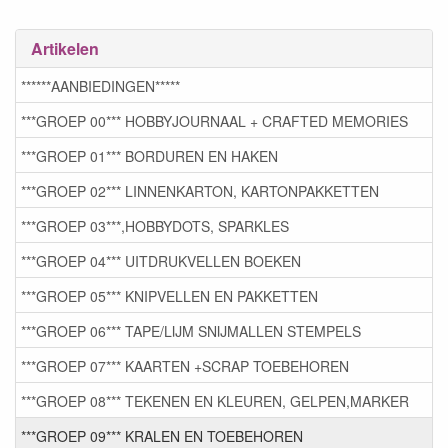
Artikelen
******AANBIEDINGEN*****
***GROEP 00*** HOBBYJOURNAAL + CRAFTED MEMORIES
***GROEP 01*** BORDUREN EN HAKEN
***GROEP 02*** LINNENKARTON, KARTONPAKKETTEN
***GROEP 03***,HOBBYDOTS, SPARKLES
***GROEP 04*** UITDRUKVELLEN BOEKEN
***GROEP 05*** KNIPVELLEN EN PAKKETTEN
***GROEP 06*** TAPE/LIJM SNIJMALLEN STEMPELS
***GROEP 07*** KAARTEN +SCRAP TOEBEHOREN
***GROEP 08*** TEKENEN EN KLEUREN, GELPEN,MARKER
***GROEP 09*** KRALEN EN TOEBEHOREN