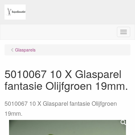
M
e
n
Glasparels
u
5010067 10 X Glasparel
fantasie Olijfgroen 19mm.
5010067 10 X Glasparel fantasie Olijfgroen
19mm.