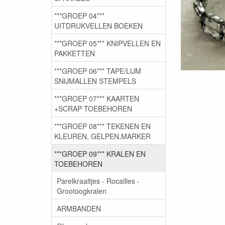
***GROEP 04***
UITDRUKVELLEN BOEKEN
***GROEP 05*** KNIPVELLEN EN
PAKKETTEN
***GROEP 06*** TAPE/LIJM
SNIJMALLEN STEMPELS
***GROEP 07*** KAARTEN
+SCRAP TOEBEHOREN
***GROEP 08*** TEKENEN EN
KLEUREN, GELPEN,MARKER
***GROEP 09*** KRALEN EN
TOEBEHOREN
Parelkraaltjes - Rocailles -
Grootoogkralen
ARMBANDEN