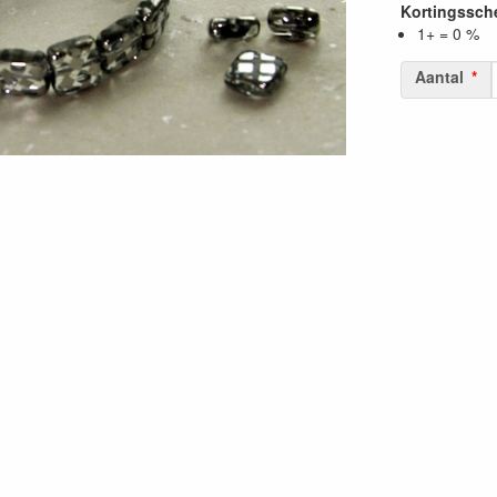
Kortingssc
1+ = 0 %
Aantal