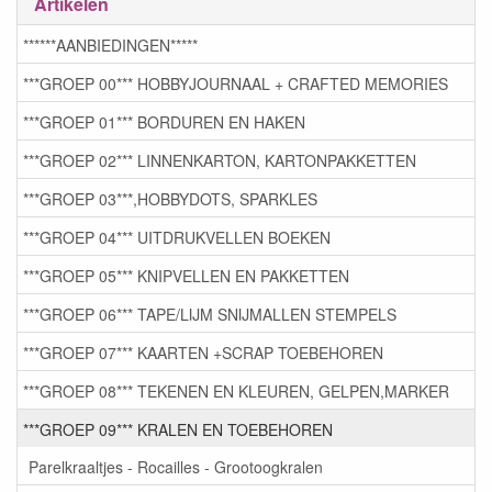
Artikelen
******AANBIEDINGEN*****
***GROEP 00*** HOBBYJOURNAAL + CRAFTED MEMORIES
***GROEP 01*** BORDUREN EN HAKEN
***GROEP 02*** LINNENKARTON, KARTONPAKKETTEN
***GROEP 03***,HOBBYDOTS, SPARKLES
***GROEP 04*** UITDRUKVELLEN BOEKEN
***GROEP 05*** KNIPVELLEN EN PAKKETTEN
***GROEP 06*** TAPE/LIJM SNIJMALLEN STEMPELS
***GROEP 07*** KAARTEN +SCRAP TOEBEHOREN
***GROEP 08*** TEKENEN EN KLEUREN, GELPEN,MARKER
***GROEP 09*** KRALEN EN TOEBEHOREN
Parelkraaltjes - Rocailles - Grootoogkralen