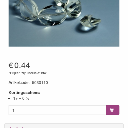
€
0.44
*Prijzen zijn inclusief btw
Artikelcode
:
5030110
Kortingsschema
1+ = 0 %