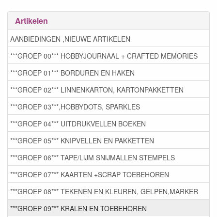
Artikelen
AANBIEDINGEN ,NIEUWE ARTIKELEN
***GROEP 00*** HOBBYJOURNAAL + CRAFTED MEMORIES
***GROEP 01*** BORDUREN EN HAKEN
***GROEP 02*** LINNENKARTON, KARTONPAKKETTEN
***GROEP 03***,HOBBYDOTS, SPARKLES
***GROEP 04*** UITDRUKVELLEN BOEKEN
***GROEP 05*** KNIPVELLEN EN PAKKETTEN
***GROEP 06*** TAPE/LIJM SNIJMALLEN STEMPELS
***GROEP 07*** KAARTEN +SCRAP TOEBEHOREN
***GROEP 08*** TEKENEN EN KLEUREN, GELPEN,MARKER
***GROEP 09*** KRALEN EN TOEBEHOREN