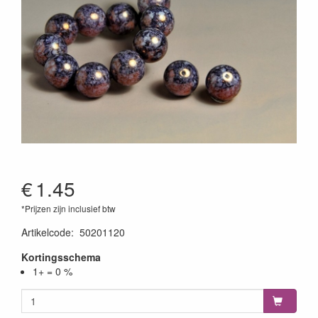
€
1.45
*Prijzen zijn inclusief btw
Artikelcode
:
50201120
Kortingsschema
1+ = 0 %