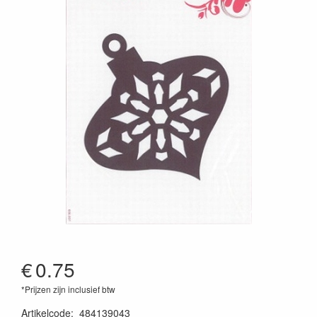
€
0.75
*Prijzen zijn inclusief btw
Artikelcode
:
484139043