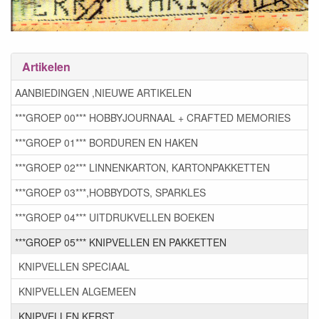
Artikelen
AANBIEDINGEN ,NIEUWE ARTIKELEN
***GROEP 00*** HOBBYJOURNAAL + CRAFTED MEMORIES
***GROEP 01*** BORDUREN EN HAKEN
***GROEP 02*** LINNENKARTON, KARTONPAKKETTEN
***GROEP 03***,HOBBYDOTS, SPARKLES
***GROEP 04*** UITDRUKVELLEN BOEKEN
***GROEP 05*** KNIPVELLEN EN PAKKETTEN
KNIPVELLEN SPECIAAL
KNIPVELLEN ALGEMEEN
KNIPVELLEN KERST