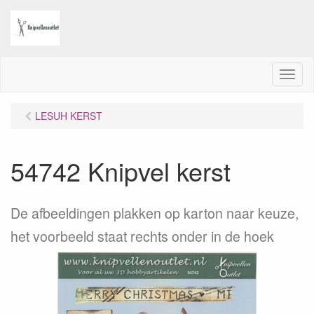
M
e
n
LESUH KERST
u
54742 Knipvel kerst
De afbeeldingen plakken op karton naar keuze,
het voorbeeld staat rechts onder in de hoek