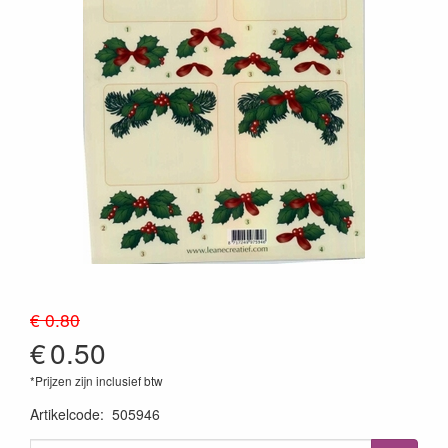
€ 0.80
€
0.50
*Prijzen zijn inclusief btw
Artikelcode
:
505946